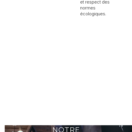
et respect des
normes
écologiques.
NOTRE