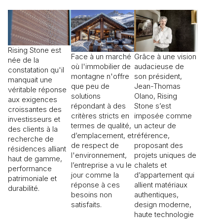
Rising Stone est
Face à un marché
Grâce à une vision
née de la
où l'immobilier de
audacieuse de
constatation qu'il
montagne n'offre
son président,
manquait une
que peu de
Jean-Thomas
véritable réponse
solutions
Olano, Rising
aux exigences
répondant à des
Stone s’est
croissantes des
critères stricts en
imposée comme
investisseurs et
termes de qualité,
un acteur de
des clients à la
d’emplacement, et
référence,
recherche de
de respect de
proposant des
résidences alliant
l'environnement,
projets uniques de
haut de gamme,
l’entreprise a vu le
chalets et
performance
jour comme la
d’appartement qui
patrimoniale et
réponse à ces
allient matériaux
durabilité.
besoins non
authentiques,
satisfaits.
design moderne,
haute technologie