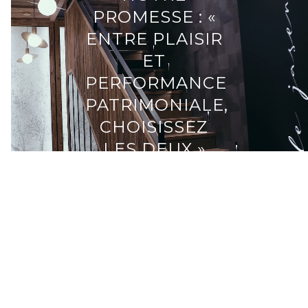
PROMESSE : «
ENTRE PLAISIR
ET
PERFORMANCE
PATRIMONIALE,
CHOISISSEZ
LES DEUX »