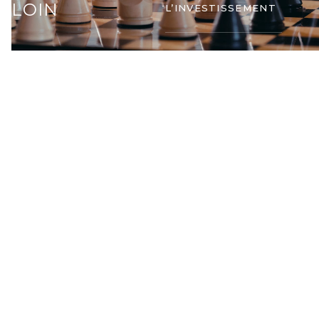
LOIN
L’INVESTISSEMENT
LES SERVICES
ASSOCIÉS