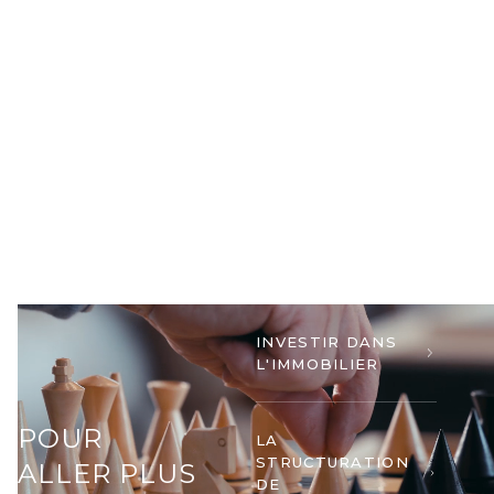
INVESTIR DANS
L'IMMOBILIER
POUR
LA
STRUCTURATION
ALLER PLUS
DE