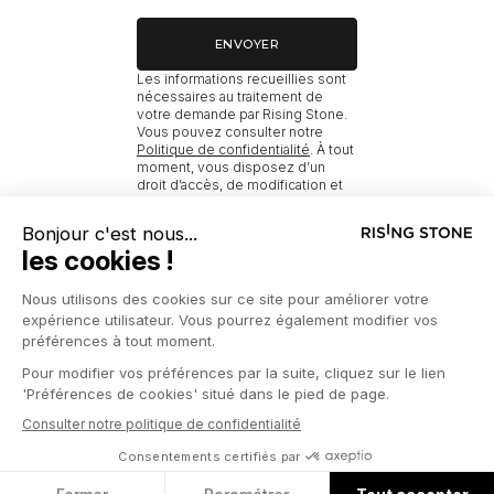
ENVOYER
Les informations recueillies sont
nécessaires au traitement de
votre demande par Rising Stone.
Vous pouvez consulter notre
Politique de confidentialité
. À tout
moment, vous disposez d’un
droit d’accès, de modification et
de suppression de vos données.
RISING STONE
ACCUEIL
NOUVEAUX BIENS À MÉRIBEL AVEC PRESTATIONS
© 2026 RISING STONE
MENTIONS LÉGALES
POLITIQUE DE CONFIDENTIALITÉ
PRESSE
GESTION DES COOKIES
NOUS CONTACTER