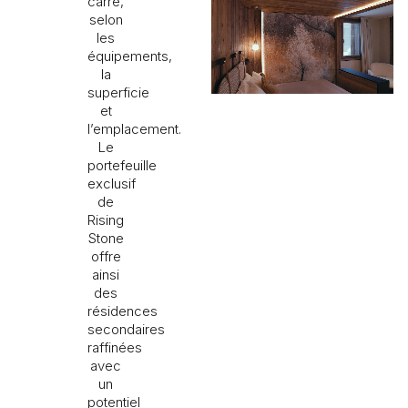
carré,
selon
les
équipements,
la
superficie
et
l’emplacement.
Le
portefeuille
exclusif
de
Rising
Stone
offre
ainsi
des
résidences
secondaires
raffinées
avec
un
potentiel