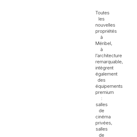
Toutes
les
nouvelles
propriétés
à
Méribel,
à
l’architecture
remarquable,
intègrent
également
des
équipements
premium
:
salles
de
cinéma
privées,
salles
de