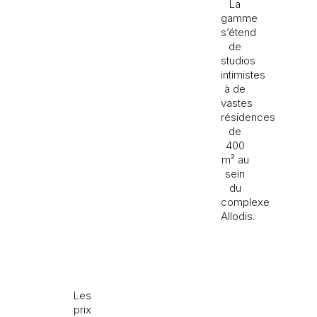
La
gamme
s’étend
de
studios
intimistes
à de
vastes
résidences
de
400
m² au
sein
du
complexe
Allodis.
Les
prix