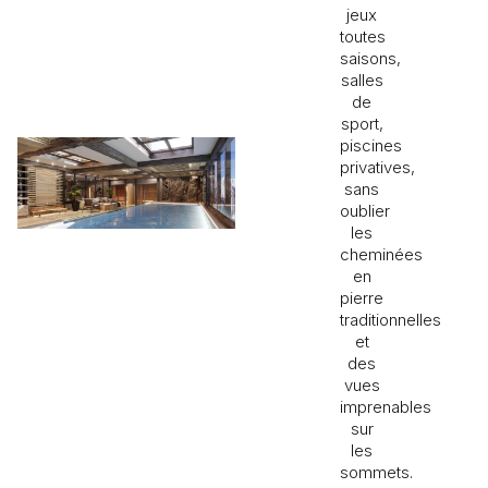
jeux
toutes
saisons,
salles
de
sport,
piscines
privatives,
sans
oublier
les
cheminées
en
pierre
traditionnelles
et
des
vues
imprenables
sur
les
sommets.