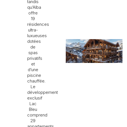
tandis
qu’Alba
offre
19
résidences
ultra-
luxueuses
dotées
de
spas
privatifs
et
d’une
piscine
chauffée.
Le
développement
exclusif
Lac
Bleu
comprend
29
appartements