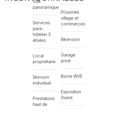
Vue
panoramique
Proximité
village et
Services
commerces
para-
hôtelier 5
Bikeroom
étoiles
Garage
Local
privé
propriétaire
Borne IRVE
Skiroom
individuel
Exposition
Ouest
Prestations
haut de