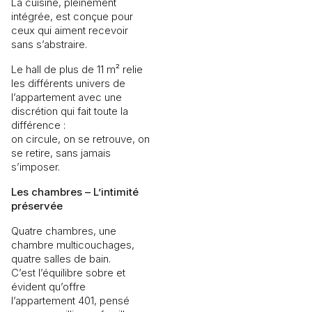
La cuisine, pleinement
intégrée, est conçue pour
ceux qui aiment recevoir
sans s’abstraire.
Le hall de plus de 11 m² relie
les différents univers de
l’appartement avec une
discrétion qui fait toute la
différence :
on circule, on se retrouve, on
se retire, sans jamais
s’imposer.
Les chambres – L’intimité
préservée
Quatre chambres, une
chambre multicouchages,
quatre salles de bain.
C’est l’équilibre sobre et
évident qu’offre
l’appartement 401, pensé