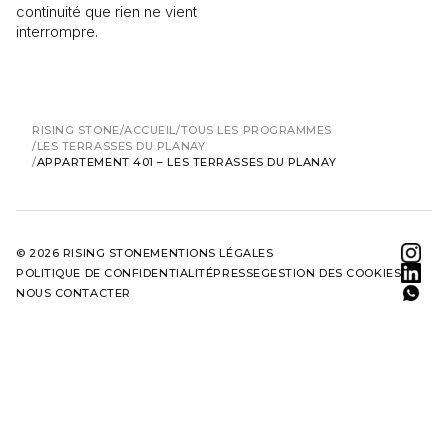
continuité que rien ne vient
interrompre.
RISING STONE
ACCUEIL
TOUS LES PROGRAMMES
LES TERRASSES DU PLANAY
APPARTEMENT 401 – LES TERRASSES DU PLANAY
© 2026 RISING STONE
MENTIONS LÉGALES
POLITIQUE DE CONFIDENTIALITÉ
PRESSE
GESTION DES COOKIES
NOUS CONTACTER