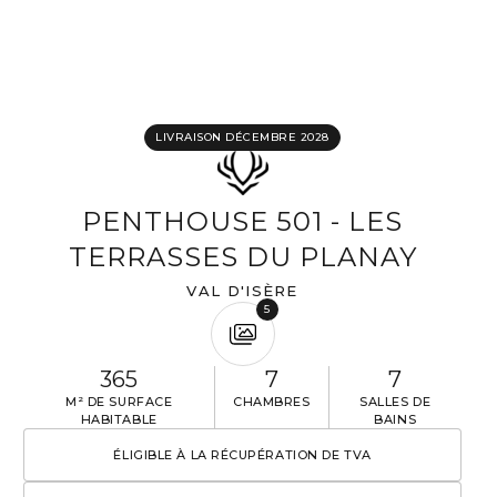
LIVRAISON DÉCEMBRE 2028
PENTHOUSE 501 - LES
TERRASSES DU PLANAY
VAL D'ISÈRE
5
365
7
7
M² DE SURFACE
CHAMBRES
SALLES DE
HABITABLE
BAINS
ÉLIGIBLE À LA RÉCUPÉRATION DE TVA