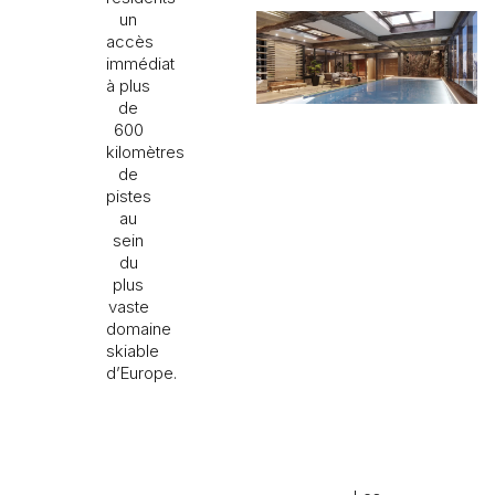
un
accès
immédiat
à plus
de
600
kilomètres
de
pistes
au
sein
du
plus
vaste
domaine
skiable
d’Europe.