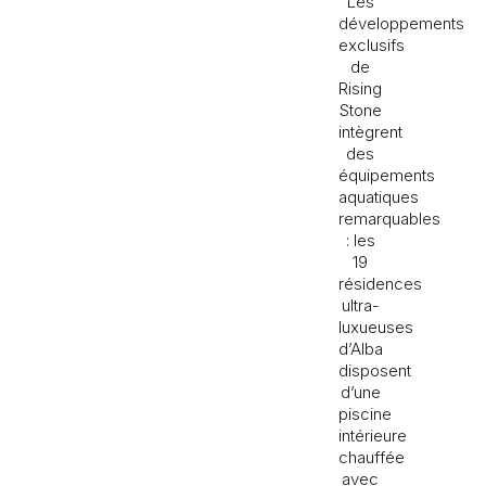
Les
développements
exclusifs
de
Rising
Stone
intègrent
des
équipements
aquatiques
remarquables
: les
19
résidences
ultra-
luxueuses
d’Alba
disposent
d’une
piscine
intérieure
chauffée
avec