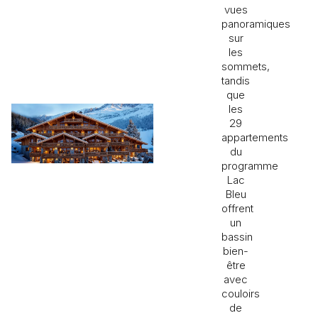
vues
panoramiques
sur
les
sommets,
tandis
que
les
29
appartements
du
programme
Lac
Bleu
offrent
un
bassin
bien-
être
avec
couloirs
de