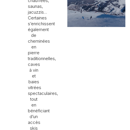
chauffées,
saunas,
jacuzzis…
Certaines
s’enrichissent
également
de
cheminées
en
pierre
traditionnelles,
caves
à vin
et
baies
vitrées
spectaculaires,
tout
en
bénéficiant
d’un
accès
skis