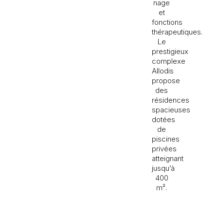
nage
et
fonctions
thérapeutiques.
Le
prestigieux
complexe
Allodis
propose
des
résidences
spacieuses
dotées
de
piscines
privées
atteignant
jusqu’à
400
m².