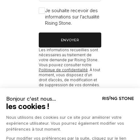
Je souhaite recevoir des
informations sur l’actualité
Rising Stone.
ENVOYER
Les informations recueillies sont
nécessaires au traitement de
votre demande par Rising Stone.
Vous pouvez consulter notre
Politique de confidentialité
. À tout
moment, vous disposez d’un
droit d’accès, de modification et
de suppression de vos données.
RISING STONE
ACCUEIL
NOUVEAUX BIENS À MÉRIBEL AVEC PRESTATIONS
NOUVEAUX BIENS À MÉRIBEL AVEC PISCINE